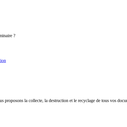
minaire ?
tion
proposons la collecte, la destruction et le recyclage de tous vos docu