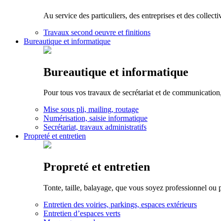
Au service des particuliers, des entreprises et des collect
Travaux second oeuvre et finitions
Bureautique et informatique
Bureautique et informatique
Pour tous vos travaux de secrétariat et de communication,
Mise sous pli, mailing, routage
Numérisation, saisie informatique
Secrétariat, travaux administratifs
Propreté et entretien
Propreté et entretien
Tonte, taille, balayage, que vous soyez professionnel ou pa
Entretien des voiries, parkings, espaces extérieurs
Entretien d’espaces verts