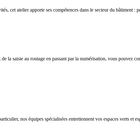
ivités, cet atelier apporte ses compétences dans le secteur du bâtiment : p
 de la saisie au routage en passant par la numérisation, vous pouvez co
rticulier, nos équipes spécialisées entretiennent vos espaces verts et es