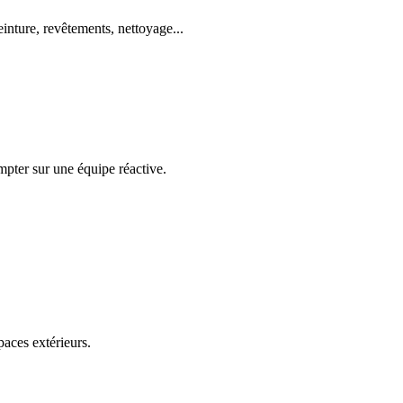
einture, revêtements, nettoyage...
mpter sur une équipe réactive.
paces extérieurs.