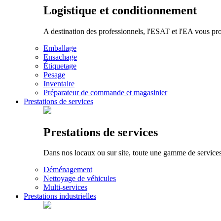
Logistique et conditionnement
A destination des professionnels, l'ESAT et l'EA vous pr
Emballage
Ensachage
Étiquetage
Pesage
Inventaire
Préparateur de commande et magasinier
Prestations de services
Prestations de services
Dans nos locaux ou sur site, toute une gamme de services p
Déménagement
Nettoyage de véhicules
Multi-services
Prestations industrielles