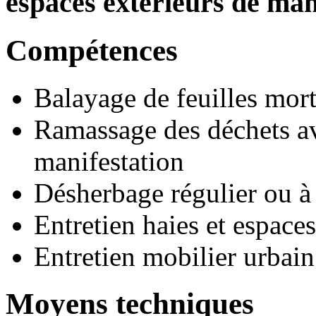
espaces extérieurs de man
Compétences
Balayage de feuilles mor
Ramassage des déchets av
manifestation
Désherbage régulier ou à
Entretien haies et espaces
Entretien mobilier urbain 
Moyens techniques