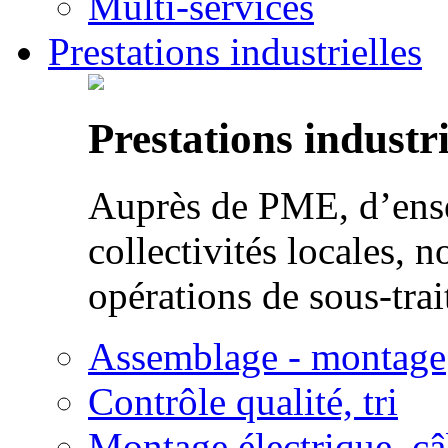
Multi-services
Prestations industrielles
Prestations industri
Auprès de PME, d’ense
collectivités locales, n
opérations de sous-trai
Assemblage - montage
Contrôle qualité, tri
Montage électrique, c