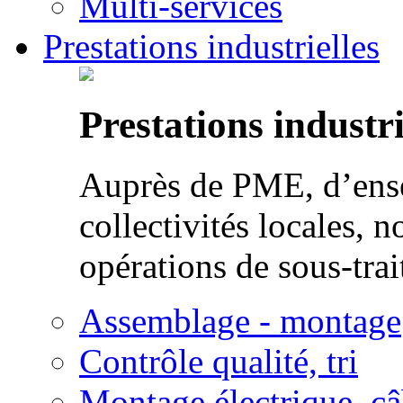
Multi-services
Prestations industrielles
Prestations industri
Auprès de PME, d’ense
collectivités locales, n
opérations de sous-trai
Assemblage - montage
Contrôle qualité, tri
Montage électrique, c