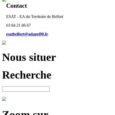
Contact
ESAT - EA du Territoire de Belfort
03 84 21 06 67
esatbelfort@adapei90.fr
Nous situer
Recherche
Zoom sur