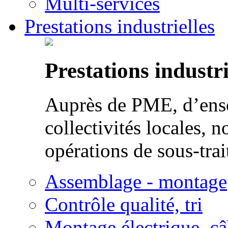
Multi-services
Prestations industrielles
Prestations industri
Auprès de PME, d’ense
collectivités locales, n
opérations de sous-trai
Assemblage - montage
Contrôle qualité, tri
Montage électrique, c